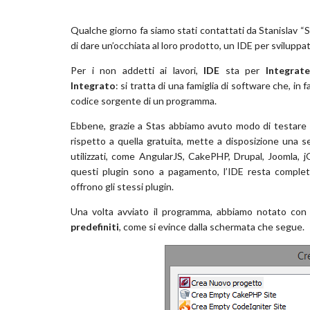
Qualche giorno fa siamo stati contattati da Stanislav “
di dare un’occhiata al loro prodotto, un IDE per sviluppat
Per i non addetti ai lavori,
IDE
sta per
Integrat
Integrato
: si tratta di una famiglia di software che, i
codice sorgente di un programma.
Ebbene, grazie a Stas abbiamo avuto modo di testare
rispetto a quella gratuita, mette a disposizione una s
utilizzati, come AngularJS, CakePHP, Drupal, Joomla, j
questi plugin sono a pagamento, l’IDE resta completa
offrono gli stessi plugin.
Una volta avviato il programma, abbiamo notato con 
predefiniti
, come si evince dalla schermata che segue.