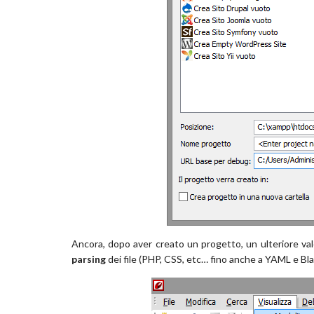
Ancora, dopo aver creato un progetto, un ulteriore valo
parsing
dei file (PHP, CSS, etc… fino anche a YAML e Bla