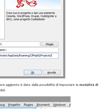
re aggiunto è dato dalla possibilità di impostare la
modalità di
de).