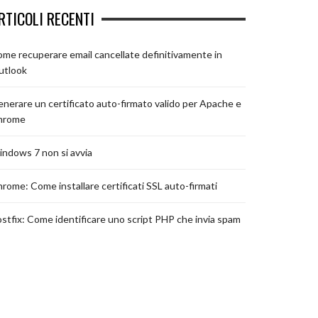
RTICOLI RECENTI
me recuperare email cancellate definitivamente in
utlook
nerare un certificato auto-firmato valido per Apache e
hrome
ndows 7 non si avvia
rome: Come installare certificati SSL auto-firmati
stfix: Come identificare uno script PHP che invia spam