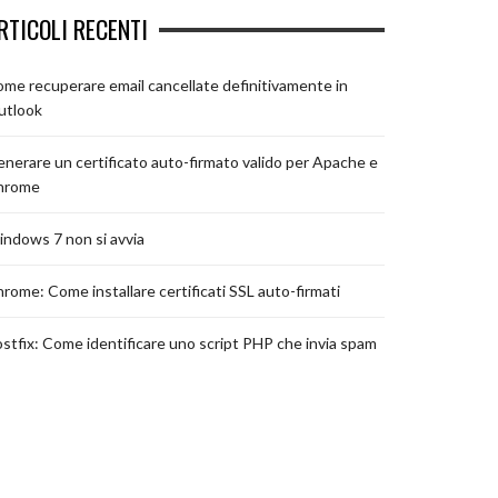
RTICOLI RECENTI
me recuperare email cancellate definitivamente in
utlook
nerare un certificato auto-firmato valido per Apache e
hrome
ndows 7 non si avvia
rome: Come installare certificati SSL auto-firmati
stfix: Come identificare uno script PHP che invia spam