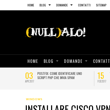
HOME
BLOG
DOMANDE
CONTATTI
SITEMAP
HOME
BLOG
DOMANDE
CONTATT
03
15
 CERTIFICATI
POSTFIX: COME IDENTIFICARE UNO
SCRIPT PHP CHE INVIA SPAM
APR 2017
FEB 2017
WINDOWS
INSTALLARE CISCO VP