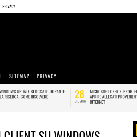
PRIVACY
I
SITEMAP
PRIVACY
28
WINDOWS UPDATE BLOCCATO DURANTE
MICROSOFT OFFICE: PROBLE
LA RICERCA: COME RISOLVERE
APRIRE ALLEGATI PROVENIEN
INTERNET
DIC 2016
N CLIENT SU WINDOWS