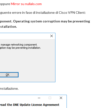
oppure
Mirror su nullalo.com
seguente errore in fase di installazione di Cisco VPN Client:
ponent. Operating system corruption may be preventing
nstallation.
nstallazione.