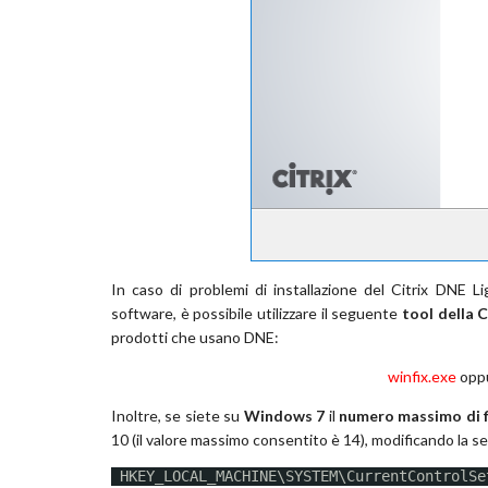
In caso di problemi di installazione del Citrix DNE Li
software, è possibile utilizzare il seguente
tool della C
prodotti che usano DNE:
winfix.exe
opp
Inoltre, se siete su
Windows 7
il
numero massimo di fi
10 (il valore massimo consentito è 14), modificando la s
HKEY_LOCAL_MACHINE\SYSTEM\CurrentControlSe