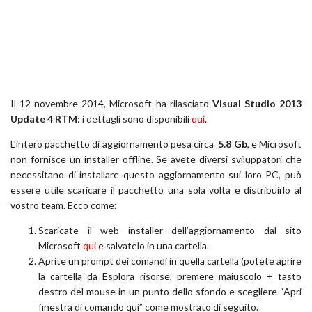
Il 12 novembre 2014, Microsoft ha rilasciato
Visual Studio 2013
Update 4 RTM
: i dettagli sono disponibili
qui
.
L’intero pacchetto di aggiornamento pesa circa
5.8 Gb
, e Microsoft
non fornisce un installer offline. Se avete diversi sviluppatori che
necessitano di installare questo aggiornamento sui loro PC, può
essere utile scaricare il pacchetto una sola volta e distribuirlo al
vostro team. Ecco come:
Scaricate il web installer dell’aggiornamento dal sito
Microsoft
qui
e salvatelo in una cartella.
Aprite un prompt dei comandi in quella cartella (potete aprire
la cartella da Esplora risorse, premere maiuscolo + tasto
destro del mouse in un punto dello sfondo e scegliere “Apri
finestra di comando qui” come mostrato di seguito.