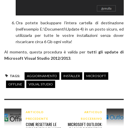
Ora potete backuppare l’intera cartella di destinazione
(nell’esempio E:\Documenti\Update 4) in un posto sicuro, ed
utilizzarla per tutte le vostre installazioni senza dover
riscaricare circa 6 Gb ogni volta!
Al momento, questa procedura è valida per
tutti gli update di
Microsoft Visual Studio 2012/2013
.
TAGS:
AGGIORNAMENTO
INSTALLER
MICROSOFT
OFFLINE
VISUAL STUDIO
ARTICOLO
ARTICOLO
PRECEDENTE
SUCCESSIVO
COME RESETTARE LE
MICROSOFT OUTLOOK: