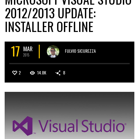
2012/2013 UPDATE:
INSTALLER OFFLINE
17
MAR
FULVIO SICUREZZA
2015
2
14.8K
8