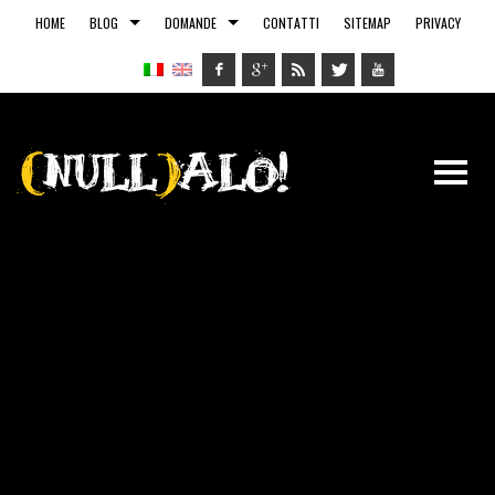
HOME
BLOG
DOMANDE
CONTATTI
SITEMAP
PRIVACY