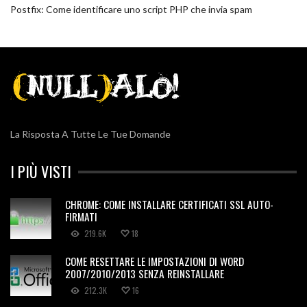
Postfix: Come identificare uno script PHP che invia spam
La Risposta A Tutte Le Tue Domande
I PIÙ VISTI
CHROME: COME INSTALLARE CERTIFICATI SSL AUTO-
FIRMATI
219.6K
18
COME RESETTARE LE IMPOSTAZIONI DI WORD
2007/2010/2013 SENZA REINSTALLARE
212.3K
16