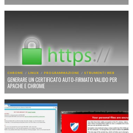
CHROME
LINUX
PROGRAMMAZIONE
STRUMENTI WEB
GENERARE UN CERTIFICATO AUTO-FIRMATO VALIDO PER
APACHE E CHROME